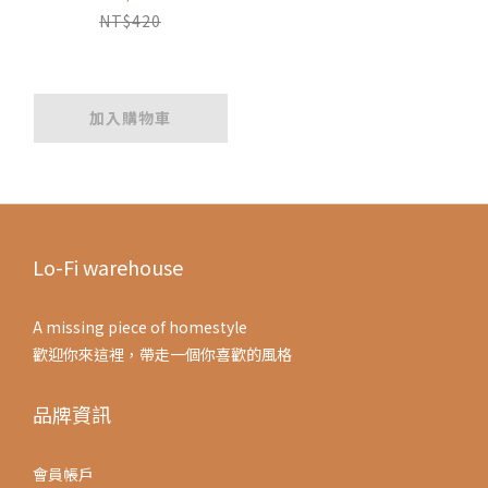
NT$420
加入購物車
Lo-Fi warehouse
A missing piece of homestyle
歡迎你來這裡，帶走一個你喜歡的風格
品牌資訊
會員帳戶