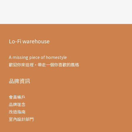
Lo-Fi warehouse
A missing piece of homestyle
歡迎你來這裡，帶走一個你喜歡的風格
品牌資訊
會員帳戶
品牌理念
改造指南
室內設計部門