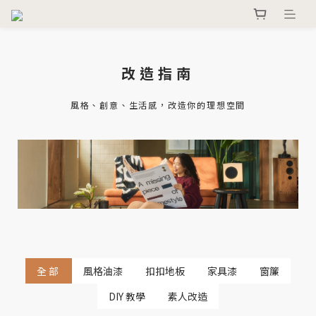
改造指南
風格、創意、生活感，改造你的理想空間
全部
風格油漆
扣扣地板
家具漆
窗簾
DIY 教學
素人改造