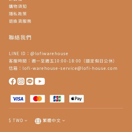
購物須知
隱私政策
退換貨服務
聯絡我們
LINE ID：@lofiwarehouse
客服時間：週一至週五10:00-18:00（國定假日公休）
信箱：lofi-warehouse-service@lofi-house.com
$
TWD
繁體中文