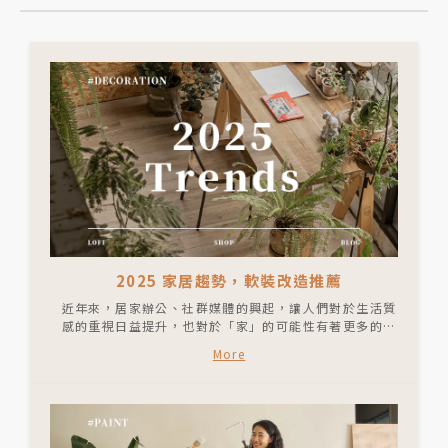
2025 家居趨勢，軟裝改造推薦
近年來，居家辦公、社群媒體的興起，讓人們對於生活質
感的重視日益提升，也對於「家」的可能性有著更多的想
像。2025 家居趨勢，在空間規劃上以開放式、多功能化
More
為主要需求；風格上則以更多元的元素組合、低飽和與自
然色系為主軸，打造具有個人化特色與靈活性的風格家
居。