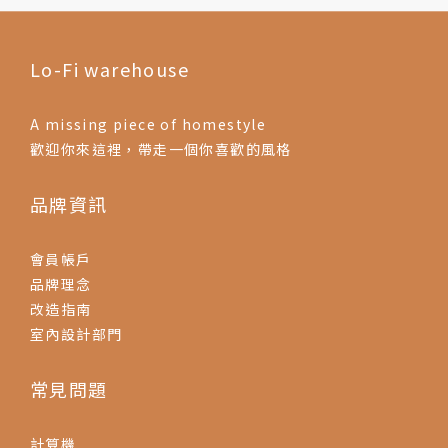
Lo-Fi warehouse
A missing piece of homestyle
歡迎你來這裡，帶走一個你喜歡的風格
品牌資訊
會員帳戶
品牌理念
改造指南
室內設計部門
常見問題
計算機