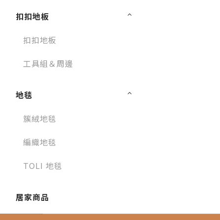
扣扣地板
扣扣地板
工具組＆周邊
地毯
簇絨地毯
編織地毯
TOLI 地毯
居家商品