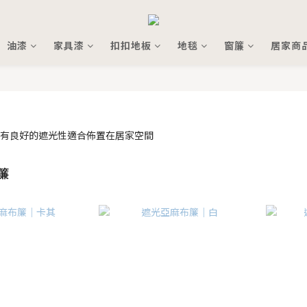
油漆
家具漆
扣扣地板
地毯
窗簾
居家商
簾