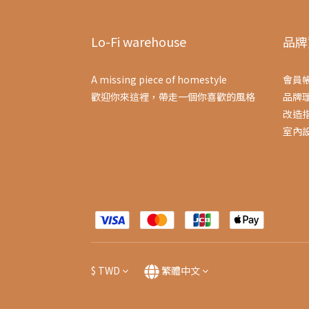
Lo-Fi warehouse
品牌
A missing piece of homestyle
會員
歡迎你來這裡，帶走一個你喜歡的風格
品牌
改造
室內
$
TWD
繁體中文