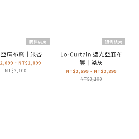
販售結束
販售結束
光亞麻布簾｜米杏
Lo-Curtain 遮光亞麻布
簾｜淺灰
2,699 ~ NT$2,899
NT$3,100
NT$2,699 ~ NT$2,899
NT$3,100