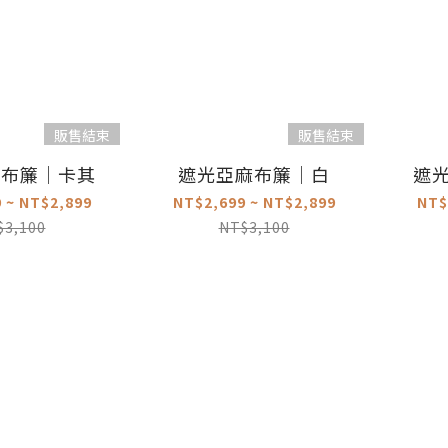
販售結束
販售結束
麻布簾｜卡其
遮光亞麻布簾｜白
遮
 ~ NT$2,899
NT$2,699 ~ NT$2,899
NT$
$3,100
NT$3,100