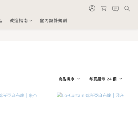
品
改造指南
室內設計規劃
商品排序
每頁顯示 24 個