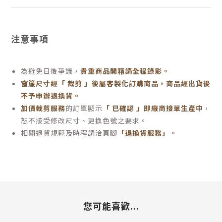
注意事項
為避免日後爭議，
貴重商品開箱請全程錄影。
窗簾尺寸經「 裁剪 」後屬客製化訂購商品，商品經出貨後
不予申辦退換貨。
加價裁剪服務
的訂單顯示
「 已確認 」即廠商接單生產中
，
恕不接受修改尺寸、更換色號之要求。
相關退貨規範及時程請洽頁腳
「退換貨服務」
。
您可能喜歡...