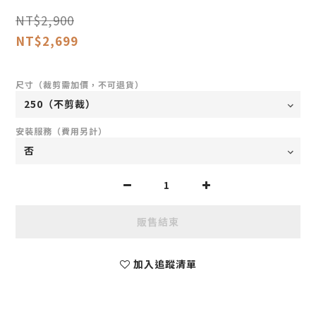
NT$2,900
NT$2,699
尺寸（裁剪需加價，不可退貨）
安裝服務（費用另計）
販售結束
加入追蹤清單