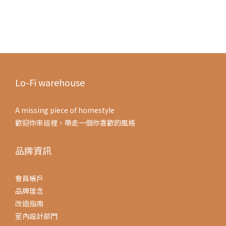
Lo-Fi warehouse
A missing piece of homestyle
歡迎你來這裡，帶走一個你喜歡的風格
品牌資訊
會員帳戶
品牌理念
改造指南
室內設計部門