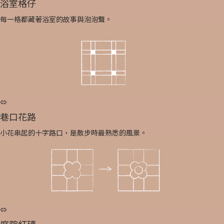
浴室格仔
每一格都藏著浴室的故事與泡泡聲。
⇔
巷口花路
小花串起的十字路口，是散步時最熟悉的風景。
⇔
庭院紅磚