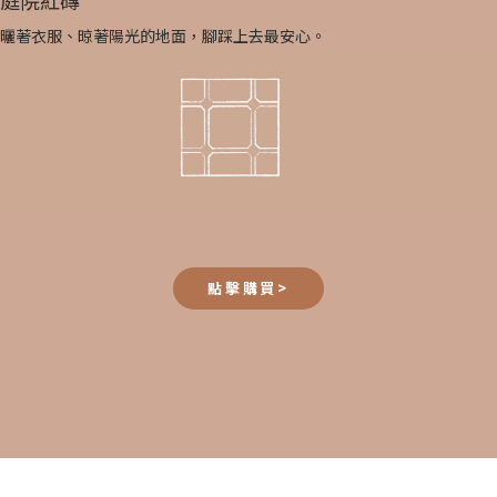
曬著衣服、晾著陽光的地面，腳踩上去最安心。