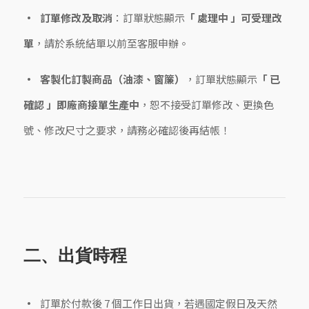
訂單修改及取消
：訂單狀態顯示
「 處理中 」可受理改
單
，請於系統結單以前至客服申辦。
客製化訂製商品（油漆、窗簾）
，訂單狀態顯示
「 已
確認 」即廠商接單生產中
，恕不接受訂單修改、更換色
號、修改尺寸之要求，請務必確認後再結帳！
二、出貨時程
訂單於付款後 7 個工作日出貨，若遇國定假日及天然