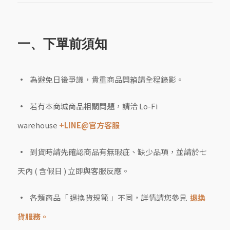
一、下單前須知
為避免日後爭議，貴重商品開箱請全程錄影。
若有本商城商品相關問題，請洽 Lo-Fi
warehouse
+LINE@官方客服
到貨時請先確認商品有無瑕疵、缺少品項，並請於七
天內 ( 含假日 ) 立即與客服反應。
各類商品「 退換貨規範 」不同，詳情請您參見
退換
貨服務。