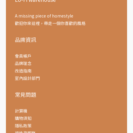
A missing piece of homestyle
歡迎你來這裡，帶走一個你喜歡的風格
品牌資訊
會員帳戶
品牌理念
改造指南
室內設計部門
常見問題
計算機
購物須知
隱私政策