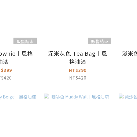
販售結束
販售結束
ownie｜風格
深米灰色 Tea Bag｜風
淺米色
油漆
格油漆
T$399
NT$399
T$420
NT$420