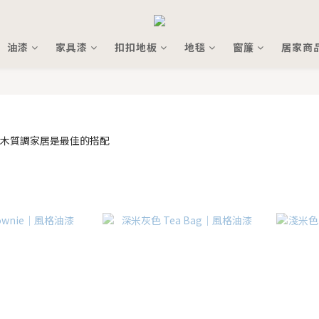
油漆
家具漆
扣扣地板
地毯
窗簾
居家商