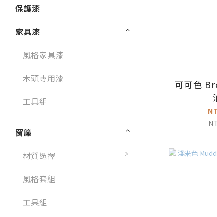
保護漆
家具漆
風格家具漆
木頭專用漆
可可色 Br
工具組
N
N
窗簾
材質選擇
風格套組
工具組