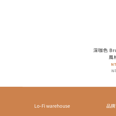
深咖色 Bro
風
N
N
Lo-Fi warehouse
品牌