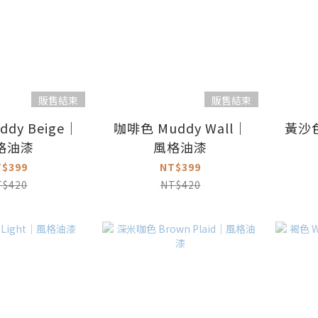
販售結束
販售結束
dy Beige｜
咖啡色 Muddy Wall｜
黃沙色
格油漆
風格油漆
T$399
NT$399
T$420
NT$420