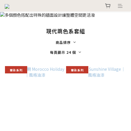
現代跳色系套組
商品排序
每頁顯示 24 個
暈染系列
暈染系列