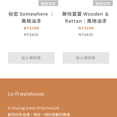
販售結束
販售結束
秘密 Somewhere ｜
藤枝蔓蔓 Wooden ＆
風格油漆
Rattan｜風格油漆
NT$399
NT$399
NT$420
NT$420
加入購物車
加入購物車
Lo-Fi warehouse
A missing piece of homestyle
歡迎你來這裡，帶走一個你喜歡的風格