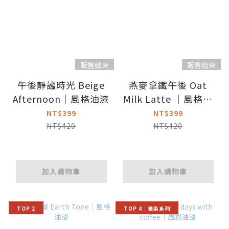
販售結束
販售結束
午後靜謐時光 Beige
燕麥拿鐵午後 Oat
Afternoon｜風格油漆
Milk Latte ｜風格油
漆
NT$399
NT$399
NT$420
NT$420
加入購物車
加入購物車
TOP 2
TOP 4｜暈染系列