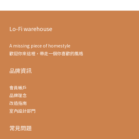
Lo-Fi warehouse
A missing piece of homestyle
歡迎你來這裡，帶走一個你喜歡的風格
品牌資訊
會員帳戶
品牌理念
改造指南
室內設計部門
常見問題