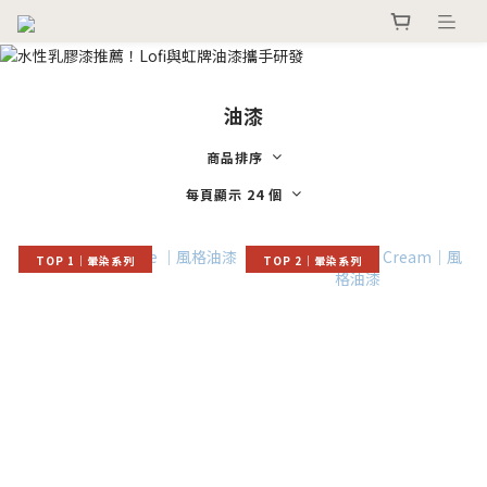
油漆
商品排序
每頁顯示 24 個
TOP 1｜暈染系列
TOP 2｜暈染系列