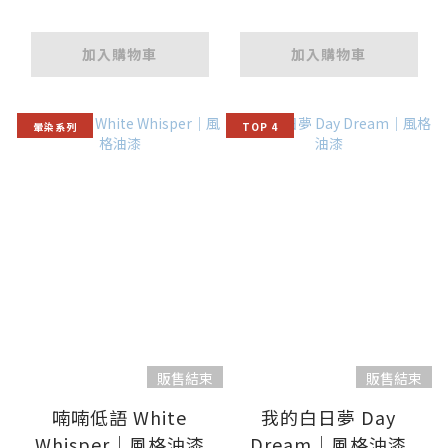
加入購物車
加入購物車
暈染系列
TOP 4
販售結束
販售結束
喃喃低語 White
我的白日夢 Day
Whisper｜風格油漆
Dream｜風格油漆