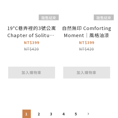
販售結束
販售結束
19°C巷弄裡的3號公寓
自然無印 Comforting
Chapter of Solitude
Moment｜風格油漆
｜風格油漆
NT$399
NT$399
NT$420
NT$420
加入購物車
加入購物車
1
2
3
4
5