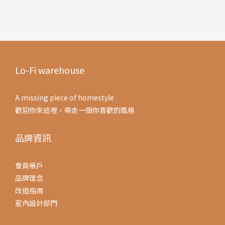
Lo-Fi warehouse
A missing piece of homestyle
歡迎你來這裡，帶走一個你喜歡的風格
品牌資訊
會員帳戶
品牌理念
改造指南
室內設計部門