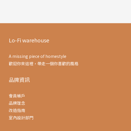
Lo-Fi warehouse
A missing piece of homestyle
歡迎你來這裡，帶走一個你喜歡的風格
品牌資訊
會員帳戶
品牌理念
改造指南
室內設計部門