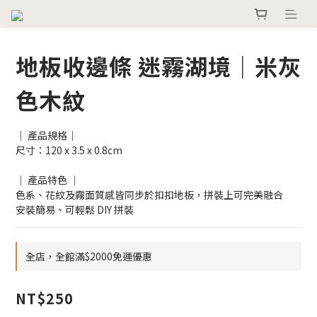
地板收邊條 迷霧湖境｜米灰
色木紋
｜ 產品規格｜
尺寸：120 x 3.5 x 0.8cm
｜ 產品特色 ｜
色系、花紋及霧面質感皆同步於扣扣地板，拼裝上可完美融合
安裝簡易、可輕鬆 DIY 拼裝
全店，全館滿$2000免運優惠
NT$250