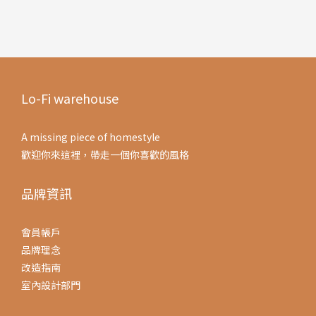
Lo-Fi warehouse
A missing piece of homestyle
歡迎你來這裡，帶走一個你喜歡的風格
品牌資訊
會員帳戶
品牌理念
改造指南
室內設計部門