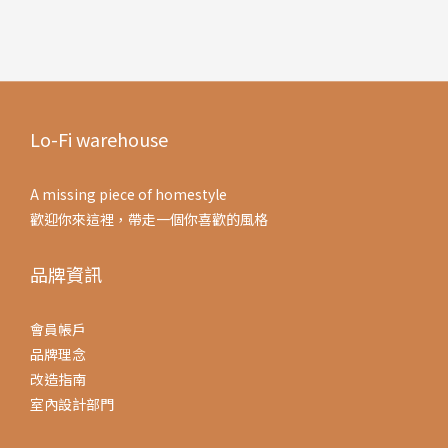
Lo-Fi warehouse
A missing piece of homestyle
歡迎你來這裡，帶走一個你喜歡的風格
品牌資訊
會員帳戶
品牌理念
改造指南
室內設計部門