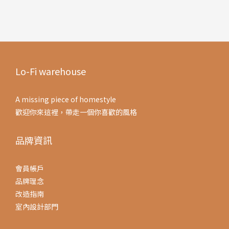
Lo-Fi warehouse
A missing piece of homestyle
歡迎你來這裡，帶走一個你喜歡的風格
品牌資訊
會員帳戶
品牌理念
改造指南
室內設計部門