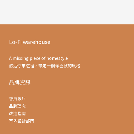
Lo-Fi warehouse
A missing piece of homestyle
歡迎你來這裡，帶走一個你喜歡的風格
品牌資訊
會員帳戶
品牌理念
改造指南
室內設計部門