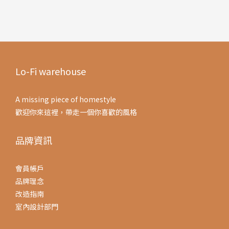
Lo-Fi warehouse
A missing piece of homestyle
歡迎你來這裡，帶走一個你喜歡的風格
品牌資訊
會員帳戶
品牌理念
改造指南
室內設計部門