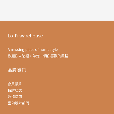
Lo-Fi warehouse
A missing piece of homestyle
歡迎你來這裡，帶走一個你喜歡的風格
品牌資訊
會員帳戶
品牌理念
改造指南
室內設計部門