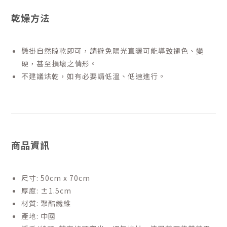
乾燥方法
懸掛自然晾乾即可，請避免陽光直曬可能導致褪色、變
硬，甚至損壞之情形。
不建議烘乾，如有必要請低溫、低速進行。
商品資訊
尺寸: 50cm x 70cm
厚度: ±1.5cm
材質: 聚酯纖維
產地: 中國