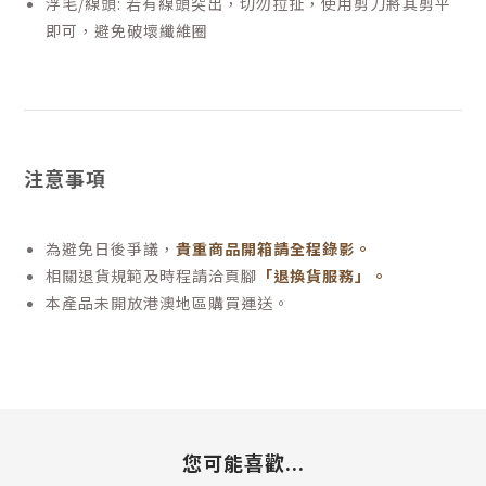
浮毛/線頭: 若有線頭突出，切勿拉扯，使用剪刀將其剪平
即可，避免破壞纖維圈
注意事項
為避免日後爭議，
貴重商品開箱請全程錄影。
相關退貨規範及時程請洽頁腳
「退換貨服務」
。
本產品未開放港澳地區購買運送。
您可能喜歡...