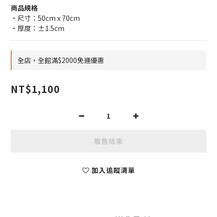
商品規格
・尺寸：50cm x 70cm
・厚度：±1.5cm
全店，全館滿$2000免運優惠
NT$1,100
販售結束
加入追蹤清單