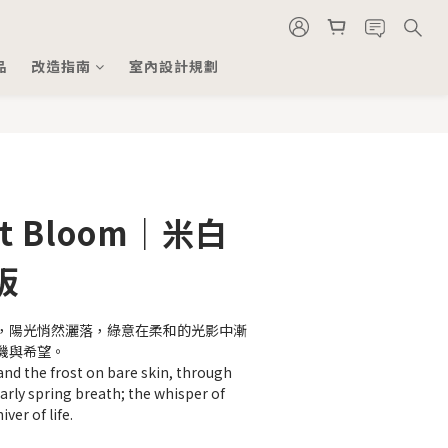
品
改造指南
室內設計規劃
st Bloom｜米白
板
，陽光悄然灑落，綠意在柔和的光影中漸
機與希望。
 the frost on bare skin, through 
early spring breath; the whisper of 
ver of life.