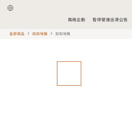
風格企劃
暫停營運出清公告
全部商品
扣扣地板
扣扣地板