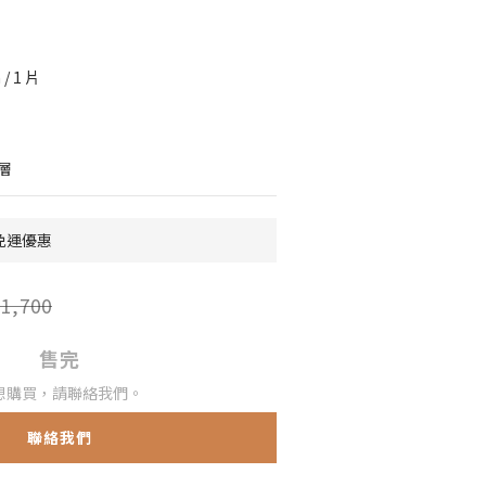
/ 1 片
層
0免運優惠
1,700
售完
想購買，請聯絡我們。
聯絡我們