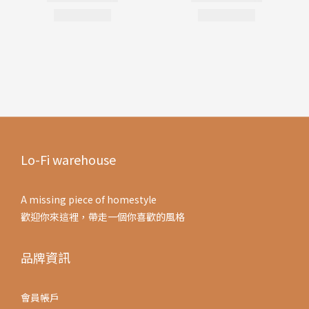
Lo-Fi warehouse
A missing piece of homestyle
歡迎你來這裡，帶走一個你喜歡的風格
品牌資訊
會員帳戶