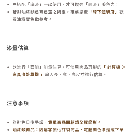
需搭配「底漆」一起使用，才可增強「面漆」著色力！
若對油漆顏色有色差之疑慮，推薦您至
「線下體驗店」
觀
看油漆實色做參考。
漆量估算
欲進行「面漆」漆量估算，可使用商品頁腳的
「 計算機 ＞
家具漆計算機 」
輸入長、寬、高尺寸進行估算。
注意事項
為避免日後爭議，
貴重商品開箱請全程錄影。
油漆類商品：因屬客製化訂製商品，電腦調色漆是經下單