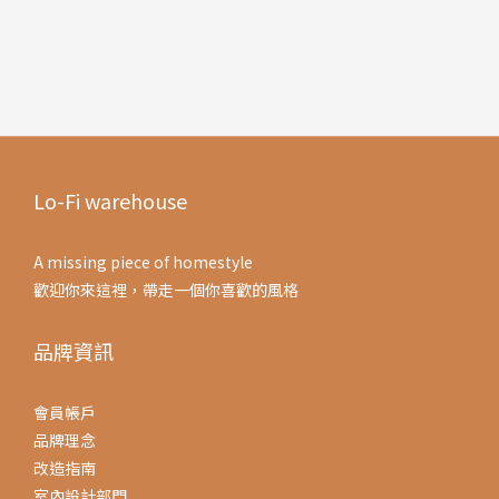
Lo-Fi warehouse
A missing piece of homestyle
歡迎你來這裡，帶走一個你喜歡的風格
品牌資訊
會員帳戶
品牌理念
改造指南
室內設計部門