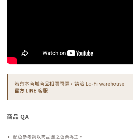
若有本商城商品相關問題，請洽 Lo-Fi warehouse
官方 LINE
客服
商品 QA
顏色參考請以商品圖之色票為主。