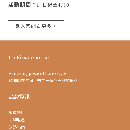
活動期間：
即日起至4/30
進入官網看更多 >
Lo-Fi warehouse
A missing piece of homestyle
歡迎你來這裡，帶走一個你喜歡的風格
品牌資訊
會員帳戶
品牌理念
改造指南