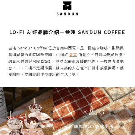
LO-FI 友好品牌介紹－叁沌 SANDUN COFFEE
叁沌 Sandun Coffee 位於台南中西區，是一間結合咖啡、甜點與
藝術展覽的質感咖啡空間，由網紅
香菜
所創立。店鋪以老屋改造，
融合木質調與侘寂風設計，營造沉靜而溫暖的氛圍。一樓為咖啡吧
台，二、三樓不定期策展，讓來訪的人在城市日常中放慢步調，感
受咖啡、空間與創作交織出的生活片刻。