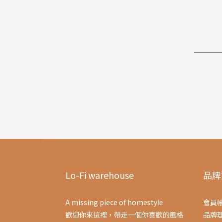
Lo-Fi warehouse
品牌
A missing piece of homestyle
會員
歡迎你來這裡，帶走一個你喜歡的風格
品牌