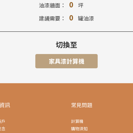
0
油漆牆面：
坪
0
建議需要：
罐油漆
切換至
家具漆計算機
資訊
常見問題
帳戶
計算機
理念
購物須知