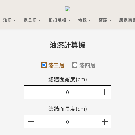
油漆
家具漆
扣扣地板
地毯
窗簾
居家商
油漆計算機
漆三層
漆四層
總牆面寬度(cm)
總牆面長度(cm)