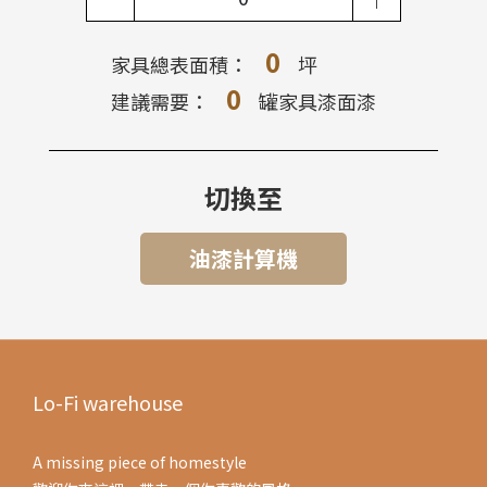
0
家具總表面積：
坪
0
建議需要：
罐家具漆面漆
切換至
油漆計算機
Lo-Fi warehouse
A missing piece of homestyle