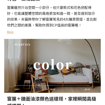
窗簾雖然只佔空間一小部分，但只要款式和花色搭配得
好，也能讓整體空間的風格更加和諧一致，甚至達到加分
的效果。本篇將帶你了解窗簾常見的4大購買管道，並比較
他們之間的差異，幫助你買到CP值高的窗簾喔！
More
窗簾＋牆面油漆顏色這樣搭，家裡瞬間高級