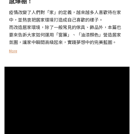
感爆棚！
疫情改變了人們對「家」的定義，越來越多人喜歡待在家
中，並熱衷把居家環境打造成自己喜歡的樣子。
而改造居家環境，除了一般常見的傢具、飾品外，本篇也
要來告訴大家如何運用「窗簾」、「油漆顏色」營造居家
氛圍，讓家中瞬間高級起來，實踐夢想中的完美藍圖。
More