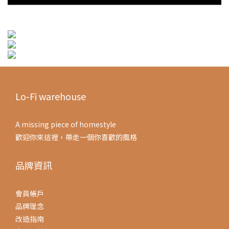
油漆文章
家具漆文章
地板文章
Lo-Fi warehouse
A missing piece of homestyle
歡迎你來這裡，帶走一個你喜歡的風格
品牌資訊
會員帳戶
品牌理念
改造指南