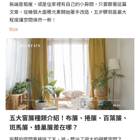
無論是租屋，或是住家裡有自己的小房間，只要跟著這篇
文章，從幾個大面積元素開始著手改造，五步驟就能最大
程度讓空間煥然一新！
More
五大窗簾種類介紹！布簾、捲簾、百葉簾、
斑馬簾、蜂巢簾差在哪？
完整的空間風格除了天、地、壁佔了很大的視覺空間之