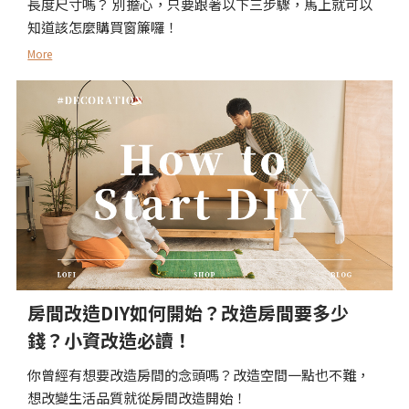
長度尺寸嗎？ 別擔心，只要跟著以下三步驟，馬上就可以
知道該怎麼購買窗簾囉！
More
房間改造DIY如何開始？改造房間要多少
錢？小資改造必讀！
你曾經有想要改造房間的念頭嗎？改造空間一點也不難，
想改變生活品質就從房間改造開始！