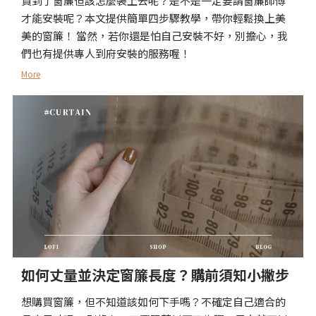
買到了窗簾但該怎麼裝上去呢？是不是一定要請窗簾師傅
才能安裝呢？本文提供簡單四步驟教學，帶你輕鬆換上美
美的窗簾！ 當然，若你還是怕自己安裝不好，別擔心，我
們也有提供專人到府安裝的服務喔！
More
如何丈量並決定窗簾長度？購前須知小撇步
想購買窗簾，但不知道該如何下手嗎？不確定自己適合的