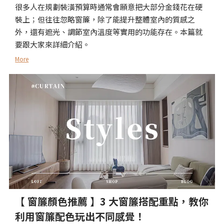
很多人在規劃裝潢預算時通常會願意把大部分金錢花在硬
裝上；但往往忽略窗簾，除了能提升整體室內的質感之
外，還有遮光、調節室內溫度等實用的功能存在。本篇就
要跟大家來詳細介紹。
More
【 窗簾顏色推薦 】3 大窗簾搭配重點，教你
利用窗簾配色玩出不同感覺！