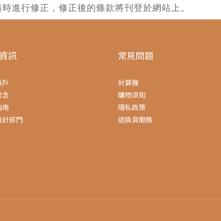
隨時進行修正，修正後的條款將刊登於網站上。
資訊
常見問題
帳戶
計算機
理念
購物須知
指南
隱私政策
設計部門
退換貨服務