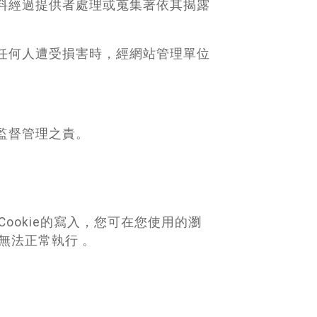
料經過提供者處理或蒐集著依其揭露
任何人遭受損害時，經網站管理單位
監督管理之責。
ookie的寫入，您可在您使用的瀏
無法正常執行 。