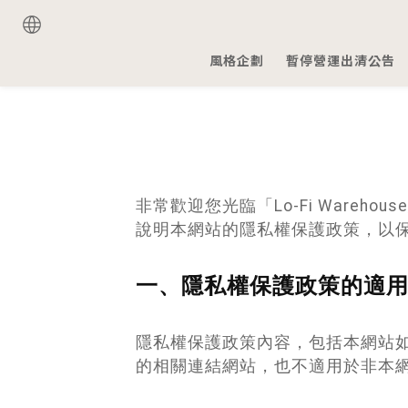
風格企劃
暫停營運出清公告
非常歡迎您光臨「Lo-Fi War
說明本網站的隱私權保護政策，以
一、隱私權保護政策的適
隱私權保護政策內容，包括本網站
的相關連結網站，也不適用於非本