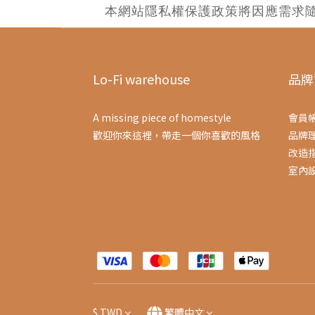
本網站隱私權保護政策將因應需求
Lo-Fi warehouse
品牌
A missing piece of homestyle
會員
歡迎你來這裡，帶走一個你喜歡的風格
品牌
改造
室內
$
TWD
繁體中文