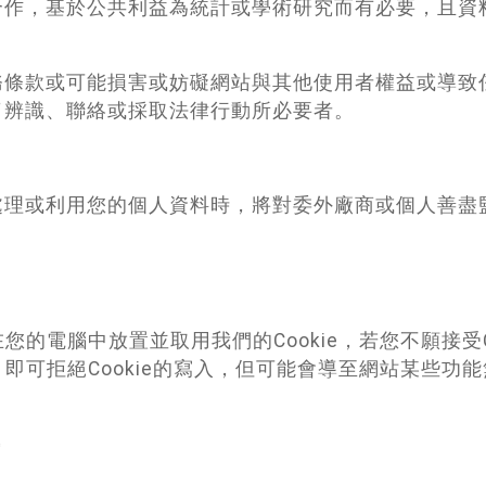
合作，基於公共利益為統計或學術研究而有必要，且資
。
務條款或可能損害或妨礙網站與其他使用者權益或導致
了辨識、聯絡或採取法律行動所必要者。
處理或利用您的個人資料時，將對委外廠商或個人善盡
的電腦中放置並取用我們的Cookie，若您不願接受C
即可拒絕Cookie的寫入，但可能會導至網站某些功能
正