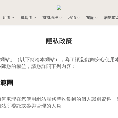
油漆
家具漆
扣扣地板
地毯
窗簾
居家商
隱私政策
ehouse網站」（以下簡稱本網站），為了讓您能夠安心
保障您的權益，請您詳閱下列內容：
用範圍
如何處理在您使用網站服務時收集到的個人識別資料。
網站所委託或參與管理的人員。