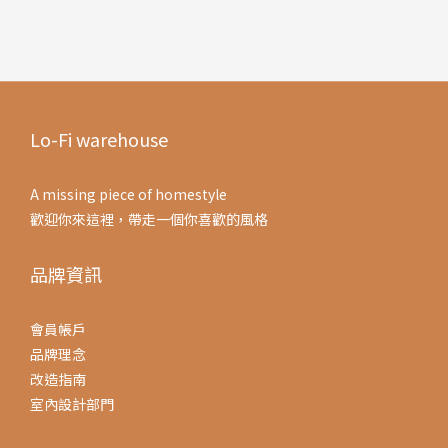
Lo-Fi warehouse
A missing piece of homestyle
歡迎你來這裡，帶走一個你喜歡的風格
品牌資訊
會員帳戶
品牌理念
改造指南
室內設計部門