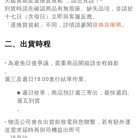
天鑑賞期及退換貨規範”，請您見諒！•
到貨時請先確認商品有無瑕疵、缺失品項，並請於
十七日（含假日）立即與客服反應。
退換貨服務
「退換貨規範」不同，詳情請參閱
。
二、出貨時程
• 為避免日後爭議，貴重商品開箱請全程錄影
。
週三及週日18:00進行結單作業。
■ 週日收單，商品預計週三寄出，最快週四、
週五到貨
。
• 物流公司會在出貨前致電與您聯繫，若有額外運
送需求屆時再與司機提出即可