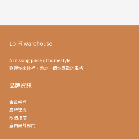
Lo-Fi warehouse
A missing piece of homestyle
歡迎你來這裡，帶走一個你喜歡的風格
品牌資訊
會員帳戶
品牌理念
改造指南
室內設計部門