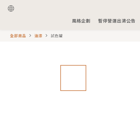
風格企劃
暫停營運出清公告
全部商品
油漆
試色罐