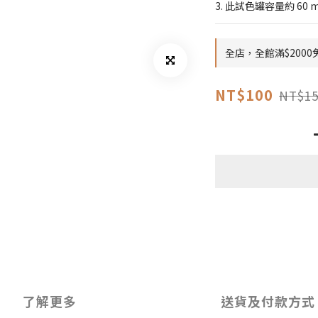
3. 此試色罐容量約 6
全店，全館滿$200
NT$100
NT$15
了解更多
送貨及付款方式