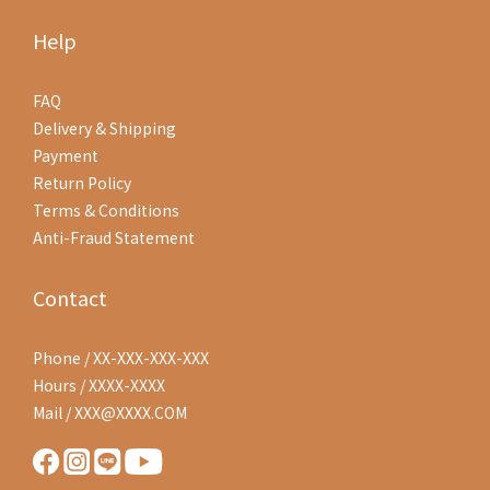
Help
FAQ
Delivery & Shipping
Payment
Return Policy
Terms & Conditions
Anti-Fraud Statement
Contact
Phone / XX-XXX-XXX-XXX
Hours / XXXX-XXXX
Mail / XXX@XXXX.COM