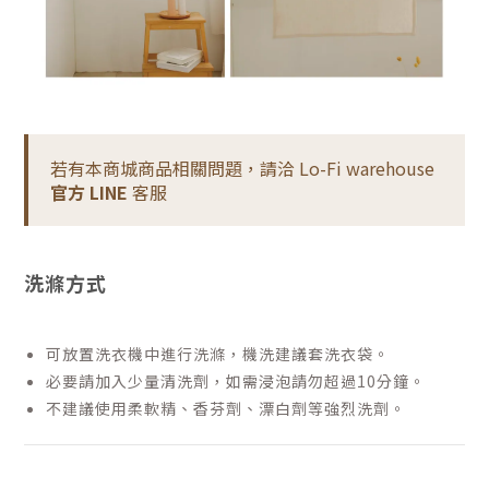
若有本商城商品相關問題，請洽 Lo-Fi warehouse
官方 LINE
客服
洗滌方式
可放置洗衣機中進行洗滌，機洗建議套洗衣袋。
必要請加入少量清洗劑，如需浸泡請勿超過10分鐘。
不建議使用柔軟精、香芬劑、漂白劑等強烈洗劑。