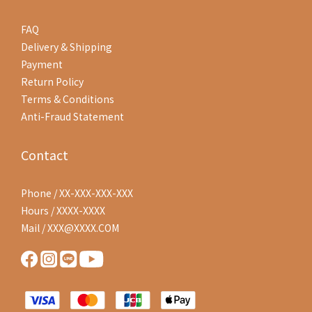
FAQ
Delivery & Shipping
Payment
Return Policy
Terms & Conditions
Anti-Fraud Statement
Contact
Phone / XX-XXX-XXX-XXX
Hours / XXXX-XXXX
Mail / XXX@XXXX.COM