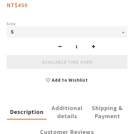
NT$450
Size
AVAILABLE TIME OVER
Add to Wishlist
Additional
Shipping &
Description
details
Payment
Customer Reviews