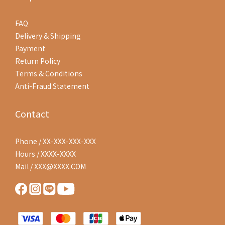
FAQ
Delivery & Shipping
Payment
Return Policy
Terms & Conditions
Anti-Fraud Statement
Contact
Phone / XX-XXX-XXX-XXX
Hours / XXXX-XXXX
Mail / XXX@XXXX.COM