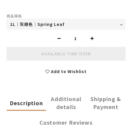
商品規格
AVAILABLE TIME OVER
Add to Wishlist
Additional
Shipping &
Description
details
Payment
Customer Reviews