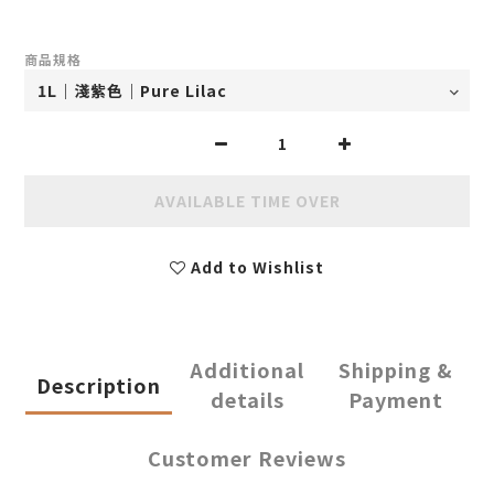
商品規格
AVAILABLE TIME OVER
Add to Wishlist
Additional
Shipping &
Description
details
Payment
Customer Reviews