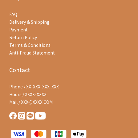
FAQ
Delivery & Shipping
Payment
Return Policy
Terms & Conditions
Anti-Fraud Statement
Contact
Phone / XX-XXX-XXX-XXX
Hours / XXXX-XXXX
Mail / XXX@XXXX.COM