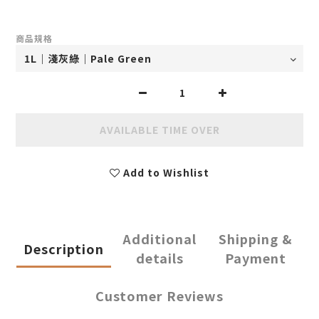
商品規格
AVAILABLE TIME OVER
Add to Wishlist
Additional
Shipping &
Description
details
Payment
Customer Reviews