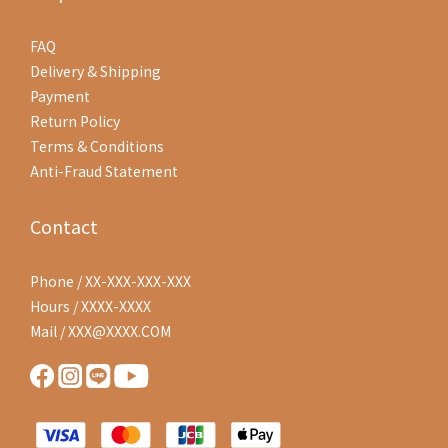
FAQ
Delivery & Shipping
Payment
Return Policy
Terms & Conditions
Anti-Fraud Statement
Contact
Phone / XX-XXX-XXX-XXX
Hours / XXXX-XXXX
Mail / XXX@XXXX.COM