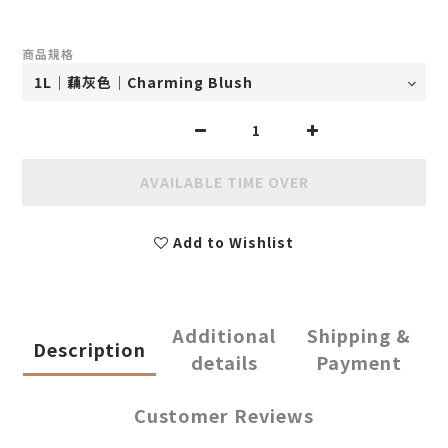
商品規格
AVAILABLE TIME OVER
Add to Wishlist
Additional
Shipping &
Description
details
Payment
Customer Reviews