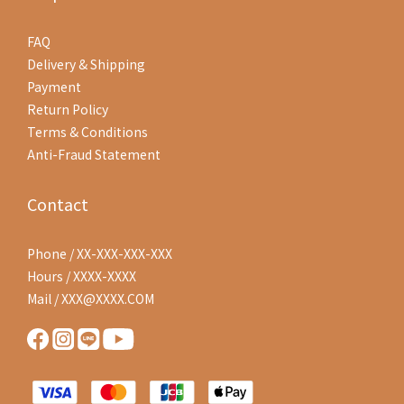
FAQ
Delivery & Shipping
Payment
Return Policy
Terms & Conditions
Anti-Fraud Statement
Contact
Phone / XX-XXX-XXX-XXX
Hours / XXXX-XXXX
Mail / XXX@XXXX.COM