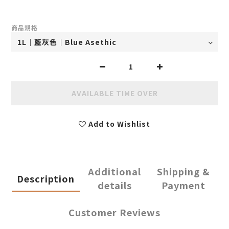
商品規格
AVAILABLE TIME OVER
Add to Wishlist
Additional
Shipping &
Description
details
Payment
Customer Reviews