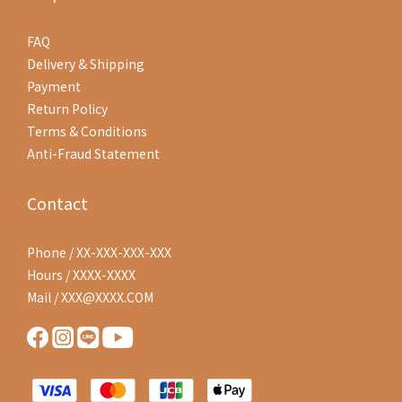
FAQ
Delivery & Shipping
Payment
Return Policy
Terms & Conditions
Anti-Fraud Statement
Contact
Phone / XX-XXX-XXX-XXX
Hours / XXXX-XXXX
Mail / XXX@XXXX.COM