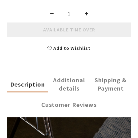
AVAILABLE TIME OVER
Add to Wishlist
Additional
Shipping &
Description
details
Payment
Customer Reviews