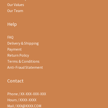
Our Values
Our Team
Help
FAQ
Delivery & Shipping
Payment
Return Policy
Terms & Conditions
Anti-Fraud Statement
Contact
Phone / XX-XXX-XXX-XXX
Hours / XXXX-XXXX
Mail / XXX@XXXX.COM