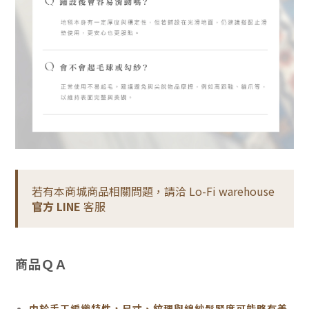
若有本商城商品相關問題，請洽 Lo-Fi warehouse
官方 LINE
客服
商品ＱＡ
由於手工編織特性，尺寸、紋理與線紗鬆緊度可能略有差