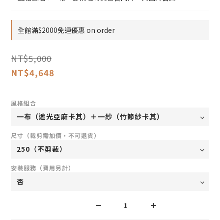
全館滿$2000免運優惠 on order
NT$5,000
NT$4,648
風格組合
尺寸（裁剪需加價，不可退貨）
安裝服務（費用另計）