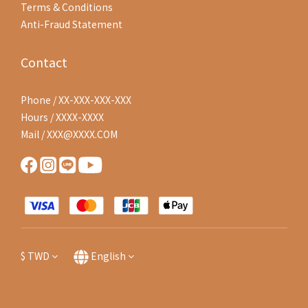
Terms & Conditions
Anti-Fraud Statement
Contact
Phone / XX-XXX-XXX-XXX
Hours / XXXX-XXXX
Mail / XXX@XXXX.COM
$
TWD
English