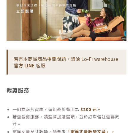
若有本商城商品相關問題，請洽 Lo-Fi warehouse
官方 LINE
客服
裁剪服務
一組為兩片窗簾，每組裁剪費用為
$200 元。
若需裁剪服務，請選擇加購選項，並於訂單備註需要尺
寸。
窗簾丈量尺寸教學，請參考
「窗簾丈量教學文章」。