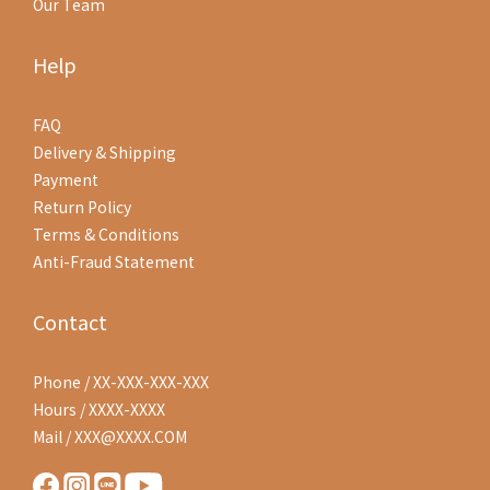
Our Team
Help
FAQ
Delivery & Shipping
Payment
Return Policy
Terms & Conditions
Anti-Fraud Statement
Contact
Phone / XX-XXX-XXX-XXX
Hours / XXXX-XXXX
Mail / XXX@XXXX.COM