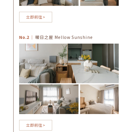
立即前往>
No.2｜
暖日之屋 Mellow Sunshine
立即前往>