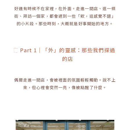
好運有時候不在家裡，在外面。走進一間店、逛一條
街、拜訪一個家，都會遇到一些「欸，這感覺不錯」
的小片段。那些時刻，大概就是好事開始的地方。
Part 1｜「外」的靈感：那些我們探過
的店
偶爾走進一間店，會被裡面的氛圍輕輕觸動。說不上
來，但心裡會突然一亮，像被點醒了什麼。