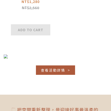
NT$1,280
NT$2,560
ADD TO CART
查看活動詳情 >
把空間重新整理，是迎接好事最溫柔的