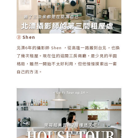
②
Shen
北漂6年的攝影師 Shen ，從高雄一路搬到台北，也換
了幾次租屋。現在住的這間三房兩廳，是少見的半圓
格局，雖然一開始不太好利用，但他慢慢摸索出一套
自己的方法。