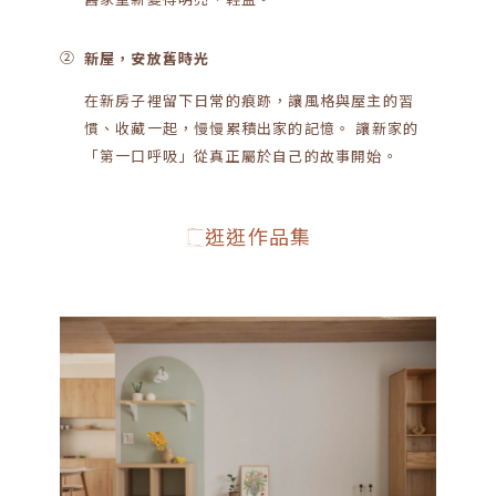
②
新屋，安放舊時光
在新房子裡留下日常的痕跡，讓風格與屋主的習
慣、收藏一起，慢慢累積出家的記憶。 讓新家的
「第一口呼吸」從真正屬於自己的故事開始。
逛逛作品集