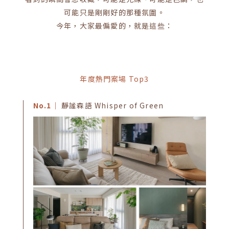
可能只是剛剛好的那種氛圍。
今年，大家最偏愛的，就是這些：
年度熱門案場 Top3
No.1｜
靜謐森語 Whisper of Green