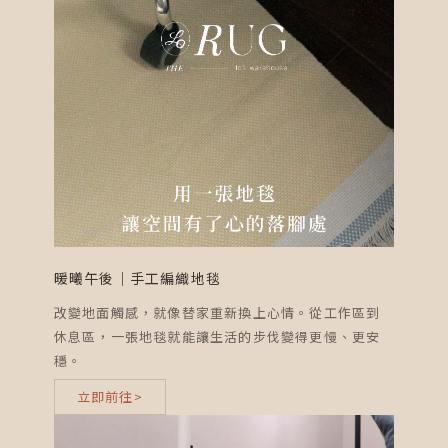
暖曦午後｜手工編織地毯
改變地面觸感，就像替家重新換上心情。從工作區到
休息區，一張地毯就能讓生活的步伐變得更慢、更安
穩。
立即前往>