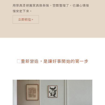
用傢具漆把舊家具換新裝，空間整理了，也讓心情慢
慢安定下來。
立即前往>
重新營造，是讓好事開始的第一步