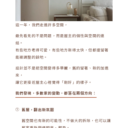
這一年，我們走進許多空間，
最先看見的不是問題，而是屋主的個性與空間的連
結。
有些地方老得可愛，有些地方新得太快，但都還留著
能被調整的餘地。
設計並不是把空間變得多華麗，舊的留著、新的加進
來，
讓它更接近屋主心裡覺得「剛好」的樣子。
我們發現，多數家的變動，都落在兩個方向：
①
舊屋，翻出新氛圍
舊空間也有新的可能性，不做大的拆除，也可以讓
舊家重新變得明亮、輕盈。