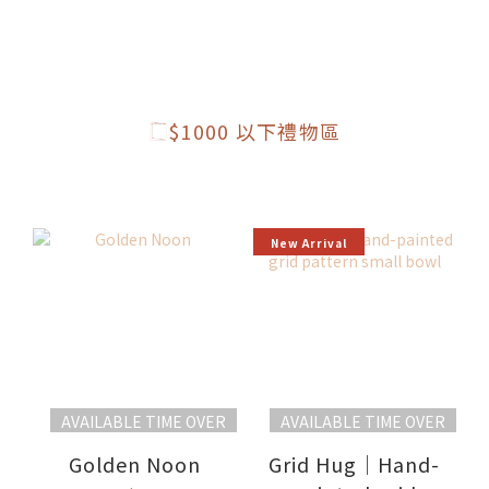
$1000 以下禮物區
New Arrival
AVAILABLE TIME OVER
AVAILABLE TIME OVER
Golden Noon
Grid Hug｜Hand-