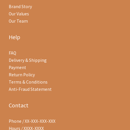
Brand Story
Our Values
Our Team
Help
FAQ
Delivery & Shipping
Payment
Return Policy
Terms & Conditions
Anti-Fraud Statement
Contact
Phone / XX-XXX-XXX-XXX
Hours / XXXX-XXXX