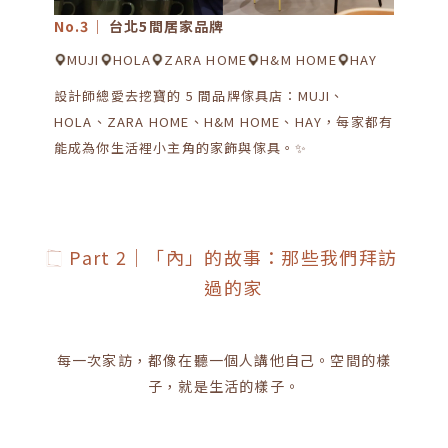
No.3｜
台北5間居家品牌
MUJI
HOLA
ZARA HOME
H&M HOME
HAY
設計師總愛去挖寶的 5 間品牌傢具店：MUJI、
HOLA、ZARA HOME、H&M HOME、HAY，每家都有
能成為你生活裡小主角的家飾與傢具。✨
Part 2｜「內」的故事：那些我們拜訪
過的家
每一次家訪，都像在聽一個人講他自己。空間的樣
子，就是生活的樣子。