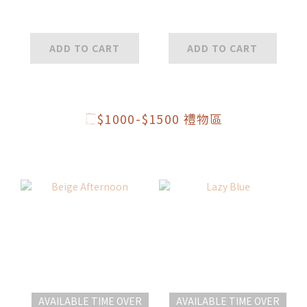
ADD TO CART
ADD TO CART
$1000-$1500 禮物區
AVAILABLE TIME OVER
AVAILABLE TIME OVER