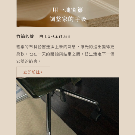
竹節紗簾｜白 Lo-Curtain
輕柔的布料替窗邊換上新的氣息，讓光的進出變得更
柔軟，也在一天的開始與結束之間，替生活定下一個
安穩的節奏。
立即前往>