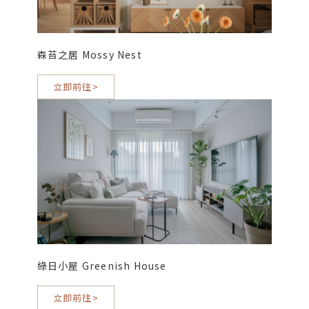
森苔之居 Mossy Nest
立即前往>
綠日小屋 Greenish House
立即前往>