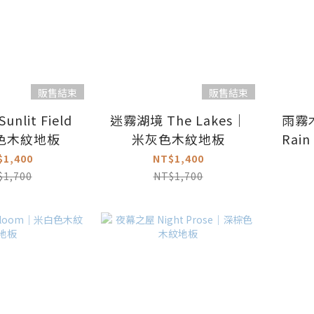
販售結束
販售結束
nlit Field
迷霧湖境 The Lakes｜
雨霧木屋
色木紋地板
米灰色木紋地板
Ra
$1,400
NT$1,400
$1,700
NT$1,700