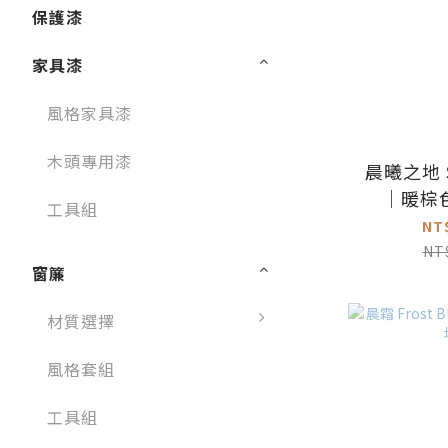
保護漆
家具漆
風格家具漆
木頭專用漆
晨曦之地 Su
｜暖棕
工具組
NT
NT
窗簾
材質選擇
風格套組
工具組