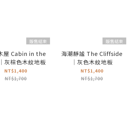
販售結束
販售結束
 Cabin in the
海潮靜謐 The Cliffside
in｜灰棕色木紋地板
｜灰色木紋地板
NT$1,400
NT$1,400
NT$1,700
NT$1,700