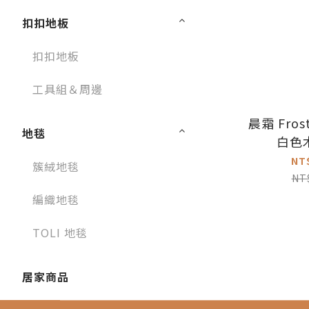
扣扣地板
扣扣地板
工具組＆周邊
晨霜 Fros
地毯
白色
NT
簇絨地毯
NT
編織地毯
TOLI 地毯
居家商品