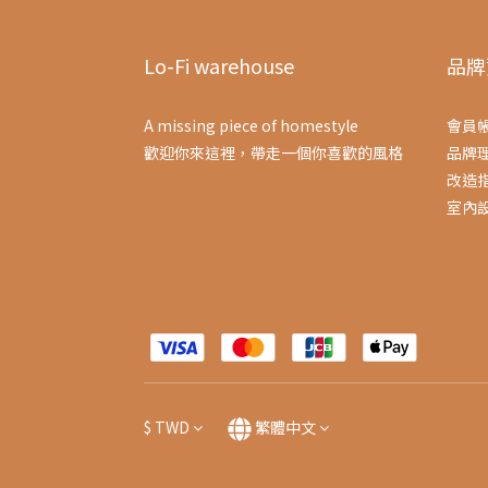
Lo-Fi warehouse
品牌
A missing piece of homestyle
會員
歡迎你來這裡，帶走一個你喜歡的風格
品牌
改造
室內
$
TWD
繁體中文