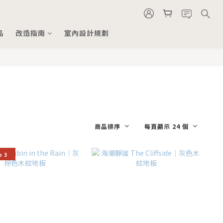
品
改造指南
室內設計規劃
商品排序
每頁顯示 24 個
p 3