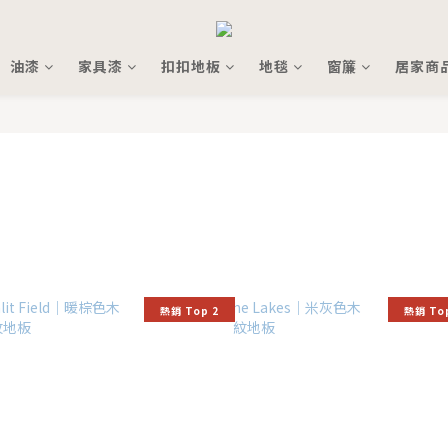
油漆
家具漆
扣扣地板
地毯
窗簾
居家商
熱銷 Top 2
熱銷 To