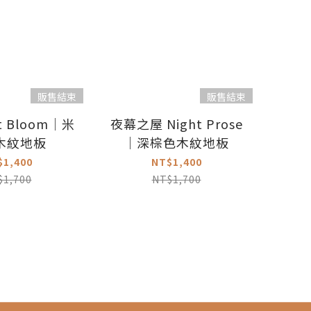
販售結束
販售結束
t Bloom｜米
夜幕之屋 Night Prose
木紋地板
｜深棕色木紋地板
$1,400
NT$1,400
$1,700
NT$1,700