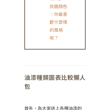
挑選顏色
｜你最喜
歡什麼樣
的風格
呢？
油漆種類圖表比較懶人
包
首先，為大家送上各種油漆的