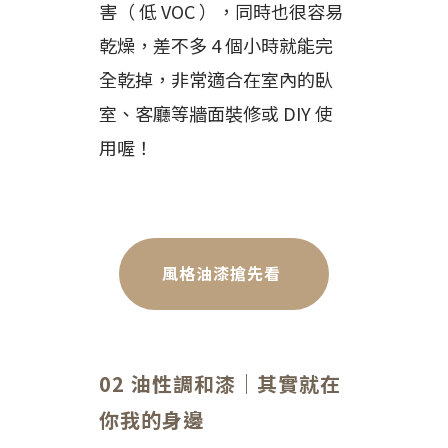
害（ 低 VOC ），同時也很容易
乾燥，差不多 4 個小時就能完
全乾掉，非常適合在室內的臥
室、客廳等牆面裝修或 DIY 使
用喔！
風格油漆搶先看
02 油性調和漆｜其實就在
你我的身邊