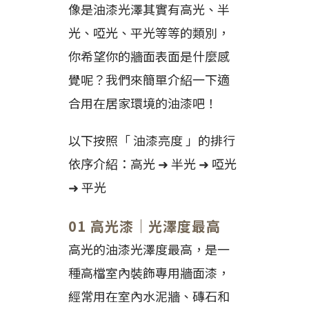
像是油漆光澤其實有高光、半
光、啞光、平光等等的類別，
你希望你的牆面表面是什麼感
覺呢？我們來簡單介紹一下適
合用在居家環境的油漆吧！
以下按照「 油漆亮度 」的排行
依序介紹：高光 ➜ 半光 ➜ 啞光
➜ 平光
01 高光漆｜光澤度最高
高光的油漆光澤度最高，是一
種高檔室內裝飾專用牆面漆，
經常用在室內水泥牆、磚石和