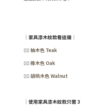
｜家具漆木紋款看這邊｜
👉🏻
柚木色 Teak
👉🏻
橡木色 Oak
👉🏻
胡桃木色 Walnut
｜使用家具漆木紋款只需 3