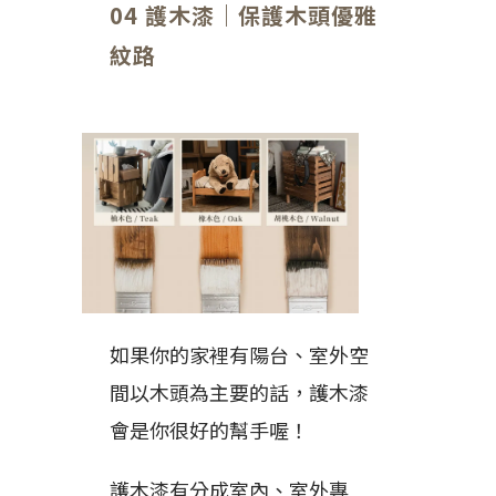
04 護木漆｜保護木頭優雅
紋路
如果你的家裡有陽台、室外空
間以木頭為主要的話，護木漆
會是你很好的幫手喔！
護木漆有分成室內、室外專