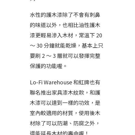
水性的護木漆除了不會有刺鼻
的味道以外，也相比油性護木
漆更輕易滲入木材，常溫下 20
～ 30 分鐘就能乾燥，基本上只
要刷 2 ～ 3 層就可以發揮完整
保護的功能喔。
Lo-Fi Warehouse 和虹牌也有
聯名推出家具漆木紋款，和護
木漆可以達到一樣的功效，是
室內較適用的材質，使用後木
材除了可以防潮、防腐之外，
還能延長木材的壽命喔！