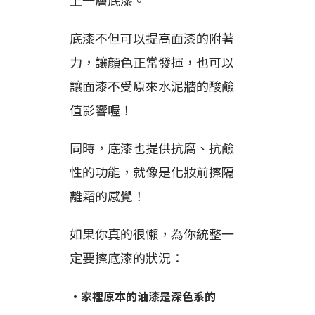
底漆不但可以提高面漆的附著
力，讓顏色正常發揮，也可以
讓面漆不受原來水泥牆的酸鹼
值影響喔！
同時，底漆也提供抗腐、抗鹼
性的功能，就像是化妝前擦隔
離霜的感覺！
如果你真的很懶，為你統整一
定要擦底漆的狀況：
・家裡原本的油漆是深色系的