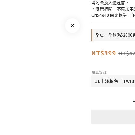
境污染及人體危害。
・健康把關｜不添加甲醛
CNS4940 國定標準
全店，全館滿$200
NT$399
NT$42
商品規格