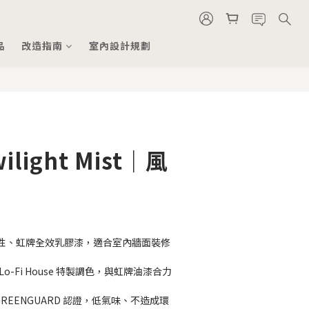
品
改造指南
室內設計規劃
light Mist｜風
性、虹牌全效乳膠漆，適合室內牆面裝修
o-Fi House 特製調色，與虹牌油漆合力
GREENGUARD 認證，低氣味、不造成環