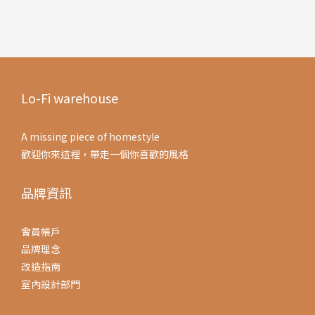
Lo-Fi warehouse
A missing piece of homestyle
歡迎你來這裡，帶走一個你喜歡的風格
品牌資訊
會員帳戶
品牌理念
改造指南
室內設計部門