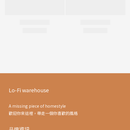
Lo-Fi warehouse
A missing piece of homestyle
歡迎你來這裡，帶走一個你喜歡的風格
品牌資訊