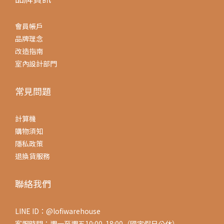
會員帳戶
品牌理念
改造指南
室內設計部門
常見問題
計算機
購物須知
隱私政策
退換貨服務
聯絡我們
LINE ID：@lofiwarehouse
客服時間：週一至週五10:00-18:00（國定假日公休）