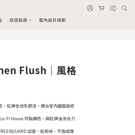
品
改造指南
室內設計規劃
nen Flush｜風格
性、虹牌全效乳膠漆，適合室內牆面裝修
o-Fi House 特製調色，與虹牌油漆合力
GREENGUARD 認證，低氣味、不造成環