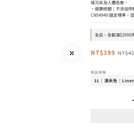
境污染及人體危害。
・健康把關｜不添加甲醛
CNS4940 國定標準
全店，全館滿$200
NT$399
NT$42
商品規格