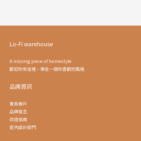
Lo-Fi warehouse
A missing piece of homestyle
歡迎你來這裡，帶走一個你喜歡的風格
品牌資訊
會員帳戶
品牌理念
改造指南
室內設計部門