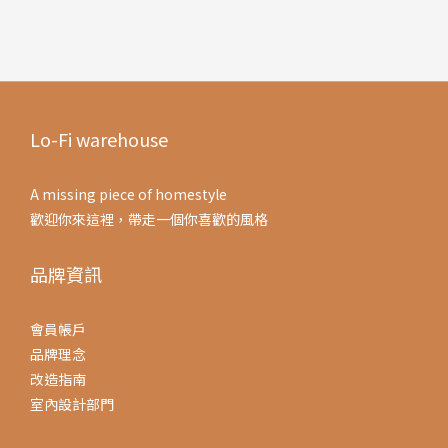
Lo-Fi warehouse
A missing piece of homestyle
歡迎你來這裡，帶走一個你喜歡的風格
品牌資訊
會員帳戶
品牌理念
改造指南
室內設計部門